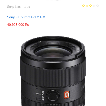
Sony Lens - ເລນສ
Sony FE 50mm F/1.2 GM
40,925,000 ກີບ
ຕິດຕໍ່