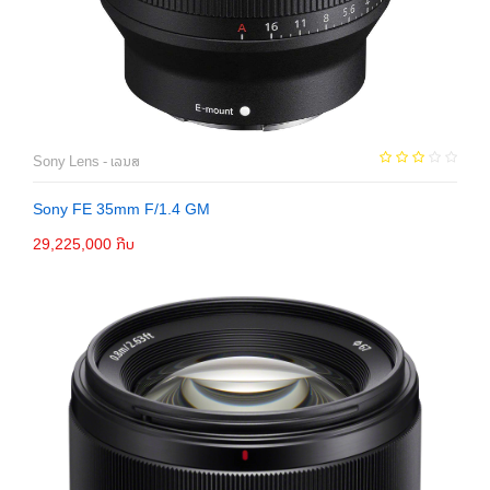
Sony Lens - ເລນສ
Sony FE 35mm F/1.4 GM
29,225,000 ກີບ
ຕິດຕໍ່