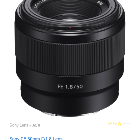
Sony Lens - ເລນສ
Sony FE 50mm F/1.8 Lens