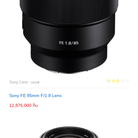
Sony Lens - ເລນສ
Sony FE 85mm F/1.8 Lens
12,876,000 ກີບ
ຕິດຕໍ່