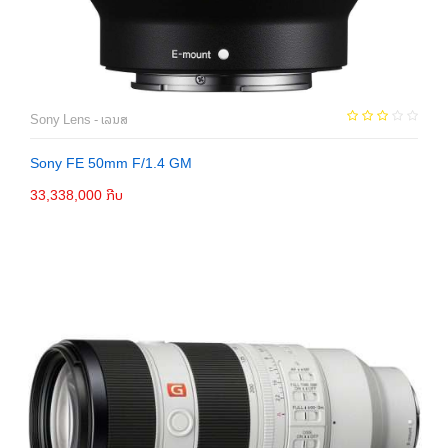
Sony Lens - ເລນສ
Sony FE 50mm F/1.4 GM
33,338,000 ກີບ
ຕິດຕໍ່