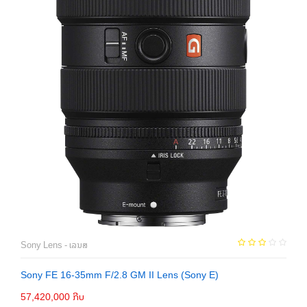
Sony Lens - ເລນສ
Sony FE 16-35mm F/2.8 GM II Lens (Sony E)
57,420,000 ກີບ
ຕິດຕໍ່