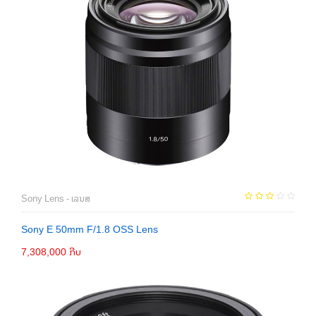
Sony Lens - ເລນສ
Sony E 50mm F/1.8 OSS Lens
7,308,000 ກີບ
ຕິດຕໍ່