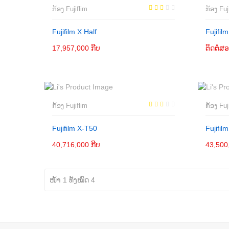
ກ້ອງ Fujiflim
ກ້ອງ Fuj
Fujifilm X Half
Fujifi
17,957,000 ກີບ
ເພີ່ມເຂົ້າກະຕ່າ
ຕິດຕໍ່
ເພີ່
ກ້ອງ Fujiflim
ກ້ອງ Fuj
Fujifilm X-T50
Fujifil
40,716,000 ກີບ
ຕິດຕໍ່
43,500
ໜ້າ 1 ທັງໝົດ 4