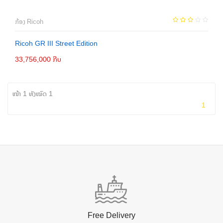
ກ້ອງ Ricoh
Ricoh GR III Street Edition
33,756,000 ກີບ
ຕິດຕໍ່
ໜ້າ 1 ທັງໝົດ 1
1
Free Delivery