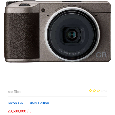
ກ້ອງ Ricoh
Ricoh GR III Diary Edition
29,580,000 ກີບ
ເພີ່ມເຂົ້າກະຕ່າ