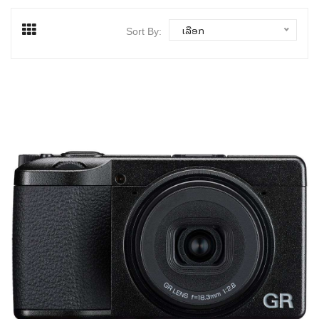
ເລືອກ
Sort By: