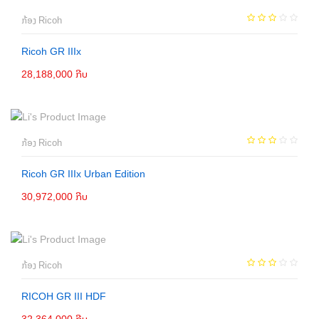
ກ້ອງ Ricoh
Ricoh GR IIIx
28,188,000 ກີບ
ເພີ່ມເຂົ້າກະຕ່າ
ກ້ອງ Ricoh
Ricoh GR IIIx Urban Edition
30,972,000 ກີບ
ເພີ່ມເຂົ້າກະຕ່າ
ກ້ອງ Ricoh
RICOH GR III HDF
32,364,000 ກີບ
ເພີ່ມເຂົ້າກະຕ່າ