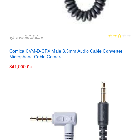
ອຸປະກອນເສີມໄມໂຄໂຟນ
Comica CVM-D-CPX Male 3.5mm Audio Cable Converter
Microphone Cable Camera
341,000 ກີບ
ເພີ່ມເຂົ້າກະຕ່າ