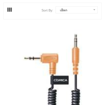
ເລືອກ
Sort By: