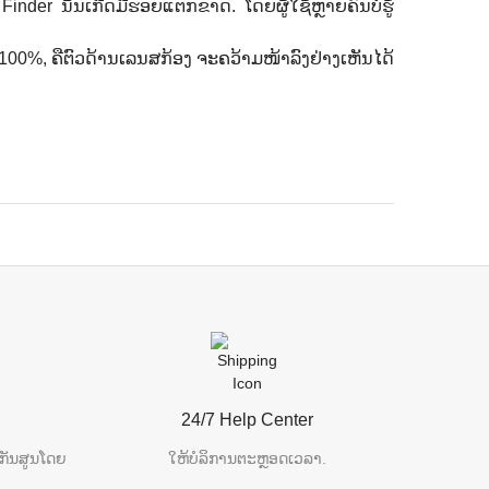
Finder ນັ້ນເກີດມີຮອຍແຕກຂາດ. ໂດຍຜູ້ໃຊ້ຫຼາຍຄົນບໍ່ຮູ້
ີ 100%, ຄືຕົວດ້ານເລນສກ້ອງ ຈະຄວ້າມໜ້າລົງຢ່າງເຫັນໄດ້
24/7 Help Center
ກັນສູນໂດຍ
ໃຫ້ບໍລິການຕະຫຼອດເວລາ.